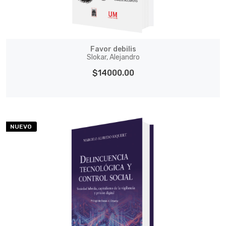
Favor debilis
Slokar, Alejandro
$14000.00
NUEVO