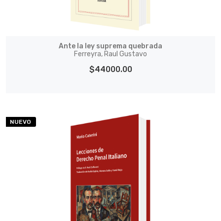
Ante la ley suprema quebrada
Ferreyra, Raul Gustavo
$44000.00
NUEVO