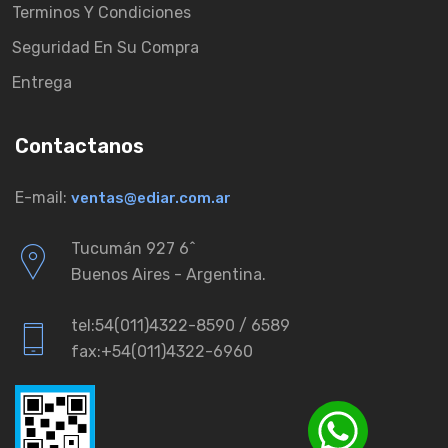
Terminos Y Condiciones
Seguridad En Su Compra
Entrega
Contactanos
E-mail:
ventas@ediar.com.ar
Tucumán 927 6ˆ
Buenos Aires - Argentina.
tel:54(011)4322-8590 / 6589
fax:+54(011)4322-6960