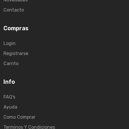
Contacto
Compras
Login
Registrarse
Carrito
Info
FAQ's
Ayuda
Como Comprar
Terminos Y Condiciones