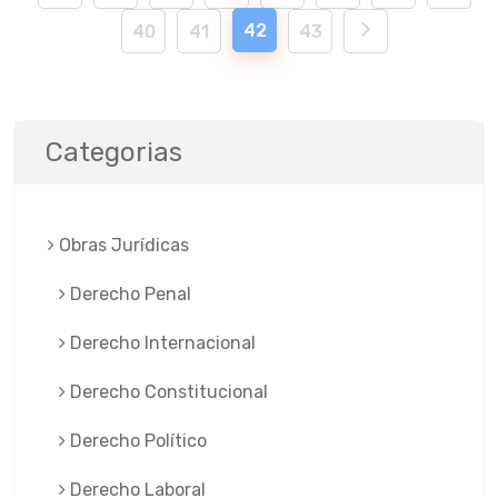
42
40
41
43
Categorias
Obras Jurí­dicas
Derecho Penal
Derecho Internacional
Derecho Constitucional
Derecho Político
Derecho Laboral