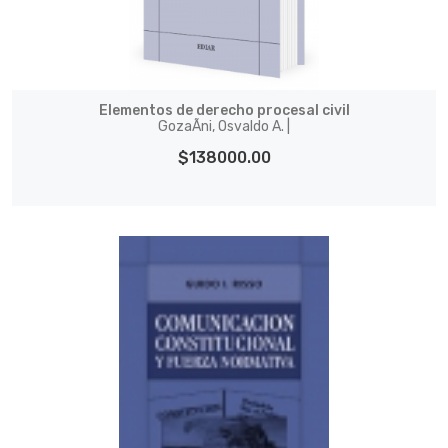
Elementos de derecho procesal civil
GozaÃ­ni, Osvaldo A. |
$138000.00