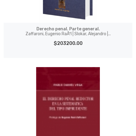
Derecho penal. Parte general.
Zaffaroni, Eugenio RaÃºl | Slokar, Alejandro |...
$203200.00