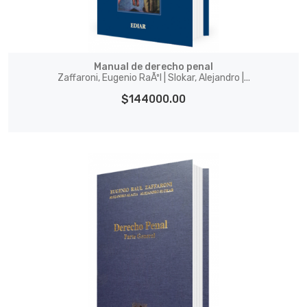
Manual de derecho penal
Zaffaroni, Eugenio RaÃºl | Slokar, Alejandro |...
$144000.00