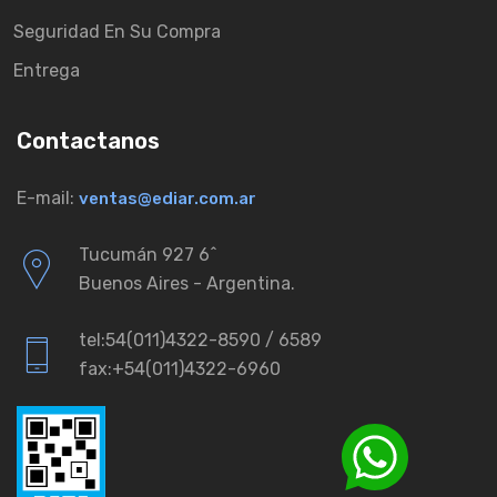
Seguridad En Su Compra
Entrega
Contactanos
E-mail:
ventas@ediar.com.ar
Tucumán 927 6ˆ
Buenos Aires - Argentina.
tel:54(011)4322-8590 / 6589
fax:+54(011)4322-6960