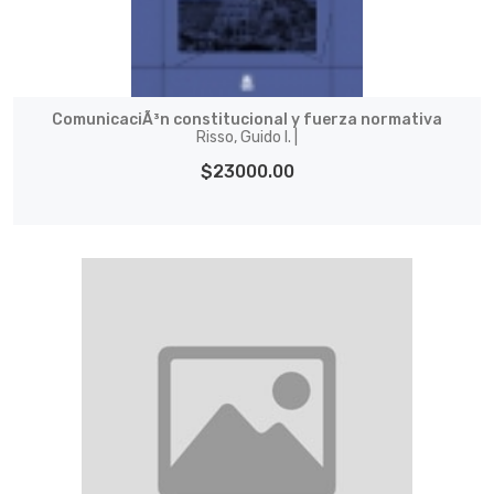
ComunicaciÃ³n constitucional y fuerza normativa
Risso, Guido I. |
$23000.00