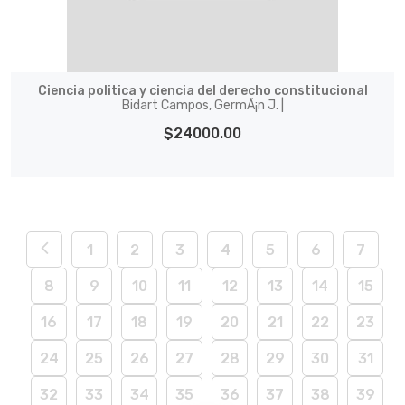
Ciencia politica y ciencia del derecho constitucional
Bidart Campos, GermÃ¡n J. |
$24000.00
1
2
3
4
5
6
7
8
9
10
11
12
13
14
15
16
17
18
19
20
21
22
23
24
25
26
27
28
29
30
31
32
33
34
35
36
37
38
39