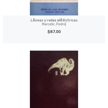
LÃ­neas y redes elÃ©ctricas
Marcelic, Pedro|
$87.00