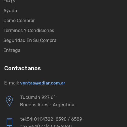
FAQ's
Ayuda
Como Comprar
Terminos Y Condiciones
Seguridad En Su Compra
Entrega
Contactanos
E-mail:
ventas@ediar.com.ar
Tucumán 927 6ˆ
Buenos Aires - Argentina.
tel:54(011)4322-8590 / 6589
fax:+54(011)4322-6960