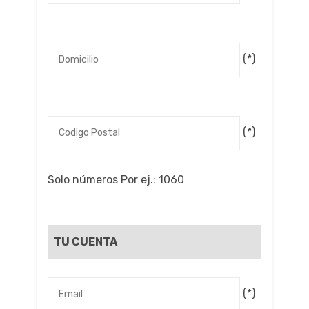
(*)
(*)
Solo números Por ej.: 1060
TU CUENTA
(*)