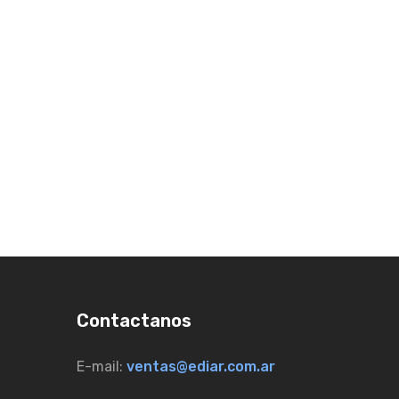
Contactanos
E-mail:
ventas@ediar.com.ar