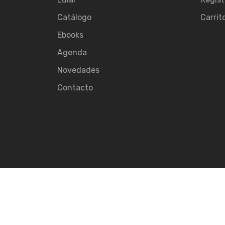
Catálogo
Carrit
Ebooks
Agenda
Novedades
Contacto
© 2026
Ediar.
All rights reserved.