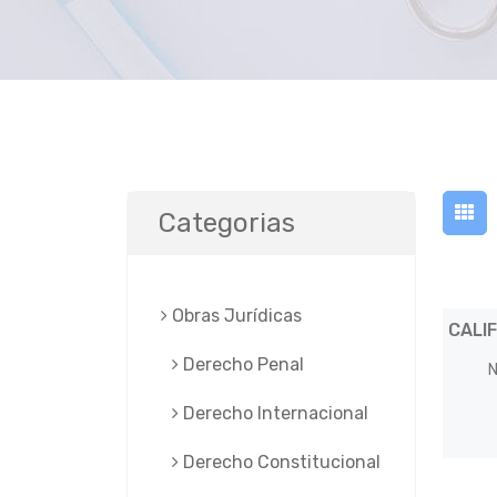
Categorias
Obras Jurí­dicas
CALI
Derecho Penal
N
Derecho Internacional
Derecho Constitucional