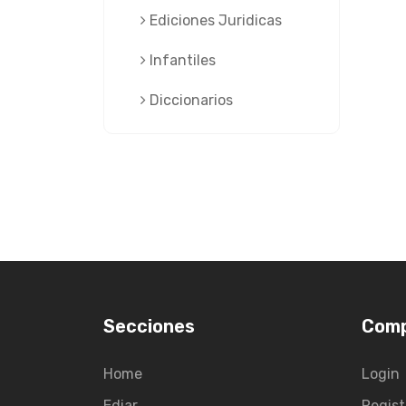
Ediciones Juridicas
Infantiles
Diccionarios
Secciones
Com
Home
Login
Ediar
Regist