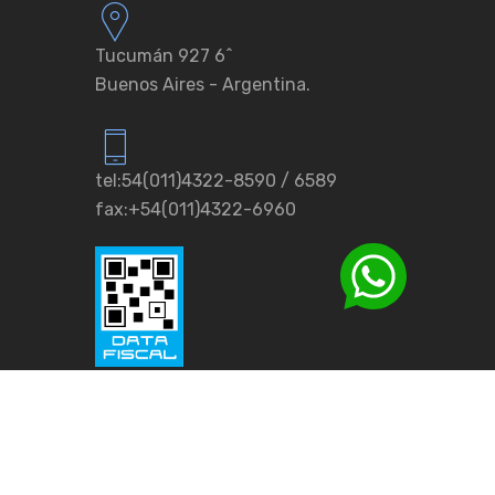
Tucumán 927 6ˆ
Buenos Aires - Argentina.
tel:54(011)4322-8590 / 6589
fax:+54(011)4322-6960