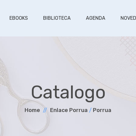
EBOOKS
BIBLIOTECA
AGENDA
NOVE
Catalogo
Home
Enlace Porrua
/
Porrua