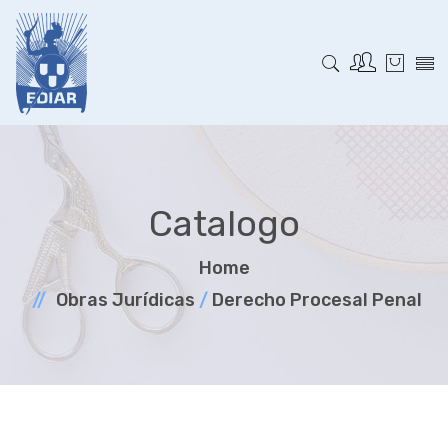
Catalogo
Home
Obras Jurí­dicas
/
Derecho Procesal Penal