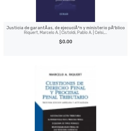
Justicia de garantÃ­as, de ejecuciÃ³n y ministerio pÃºblico
Riquert, Marcelo A. | Cistoldi, Pablo A. | Celsi,...
$0.00