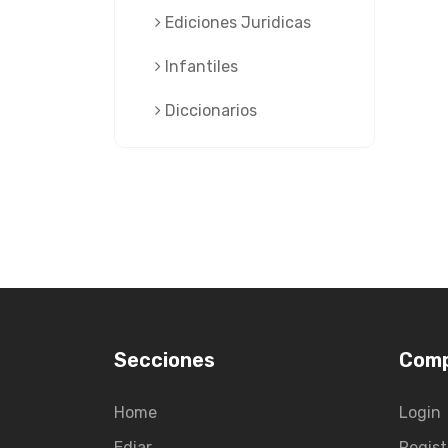
Ediciones Juridicas
Infantiles
Diccionarios
Secciones
Com
Home
Login
Ediar
Regist