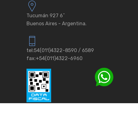
Tucumán 927 6ˆ
Buenos Aires - Argentina.
tel:54(011)4322-8590 / 6589
fax:+54(011)4322-6960