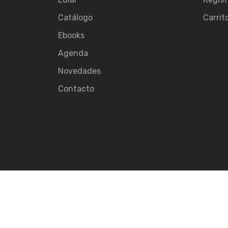
Catálogo
Carrit
Ebooks
Agenda
Novedades
Contacto
© 2026
Ediar.
All rights reserved.