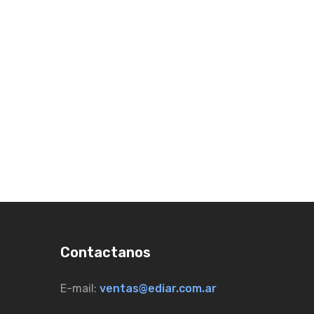
Contactanos
E-mail:
ventas@ediar.com.ar