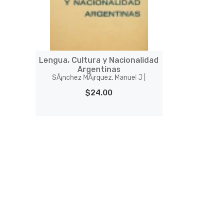
Lengua, Cultura y Nacionalidad
Argentinas
SÃ¡nchez MÃ¡rquez, Manuel J |
$24.00