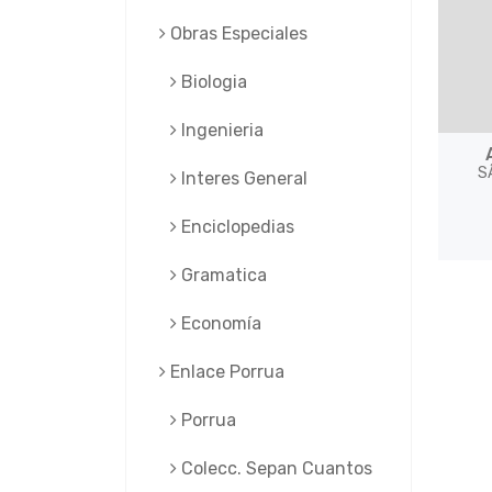
Obras Especiales
Biologia
Ingenieria
S
Interes General
Enciclopedias
Gramatica
Economía
Enlace Porrua
Porrua
Colecc. Sepan Cuantos