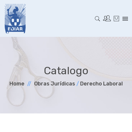
Catalogo
Home
Obras Jurí­dicas
/
Derecho Laboral