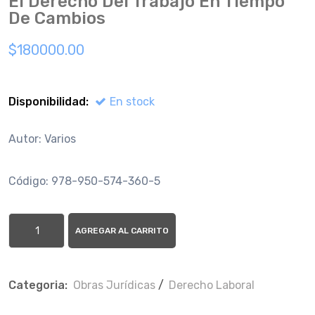
El Derecho Del Trabajo En Tiempo
De Cambios
$180000.00
Disponibilidad:
En stock
Autor: Varios
Código: 978-950-574-360-5
AGREGAR AL CARRITO
Categoria:
Obras Jurí­dicas
/
Derecho Laboral