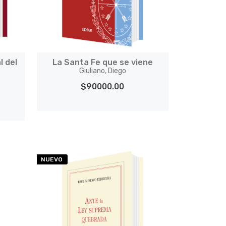
l del
La Santa Fe que se viene
Giuliano, Diego
$90000.00
NUEVO