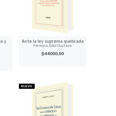
ca y
Ante la ley suprema quebrada
Ferreyra, Raul Gustavo
$44000.00
NUEVO