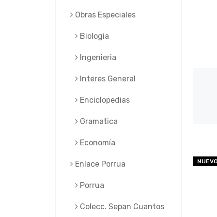
Obras Especiales
Biologia
Ingenieria
Interes General
Enciclopedias
Gramatica
Economía
NUEV
Enlace Porrua
Porrua
Colecc. Sepan Cuantos