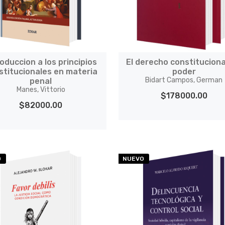
roduccion a los principios
El derecho constituciona
stitucionales en materia
poder
Bidart Campos, German
penal
Manes, Vittorio
$178000.00
$82000.00
O
NUEVO