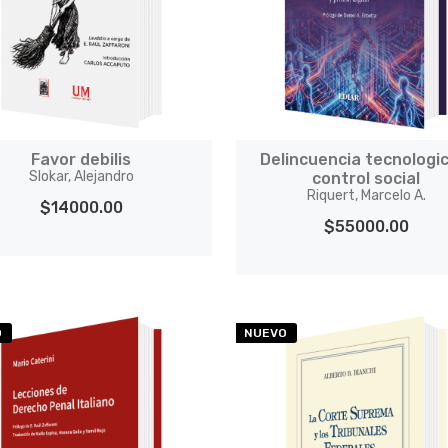
Favor debilis
Delincuencia tecnologi
Slokar, Alejandro
control social
Riquert, Marcelo A.
$14000.00
$55000.00
O
NUEVO