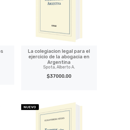
os
La colegiacion legal para el
s
ejercicio de la abogacia en
Argentina
Spota, Alberto A.
$37000.00
NUEVO