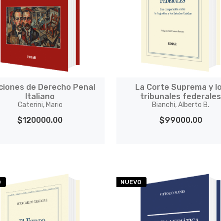
ciones de Derecho Penal
La Corte Suprema y l
Italiano
tribunales federale
Caterini, Mario
Bianchi, Alberto B.
$120000.00
$99000.00
O
NUEVO