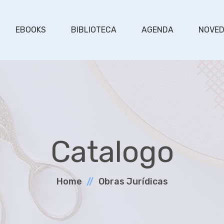
EBOOKS
BIBLIOTECA
AGENDA
NOVE
Catalogo
Home
Obras Jurí­dicas