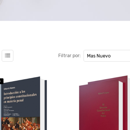
Filtrar por:
Mas Nuevo
O