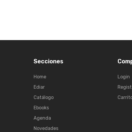
Secciones
Com
Home
Login
Ediar
Regist
Catálogo
Carrit
Ebooks
Agenda
Novedades