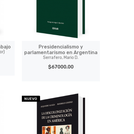
abajo
Presidencialismo y
or)
parlamentarismo en Argentina
Serrafero, Mario D.
$67000.00
NUEVO