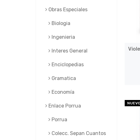
Obras Especiales
Biologia
Ingenieria
Viol
Interes General
Enciclopedias
Gramatica
Economía
NUEV
Enlace Porrua
Porrua
Colecc. Sepan Cuantos