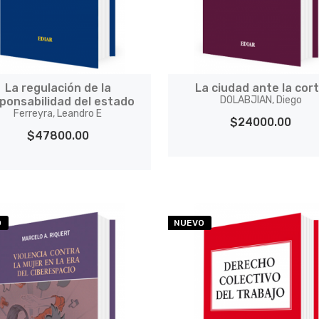
La regulación de la
La ciudad ante la cor
DOLABJIAN, Diego
ponsabilidad del estado
Ferreyra, Leandro E
$24000.00
$47800.00
O
NUEVO