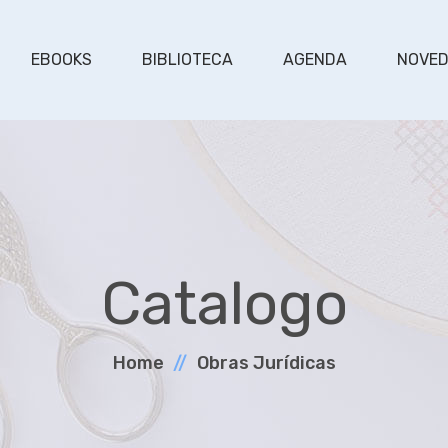
EBOOKS
BIBLIOTECA
AGENDA
NOVE
Catalogo
Home
Obras Jurí­dicas