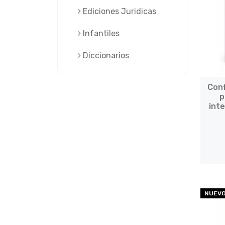
Ediciones Juridicas
Infantiles
Diccionarios
Conf
p
int
NUEV