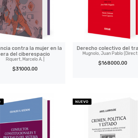
encia contra la mujer en la
Derecho colectivo del tr
Mugnolo, Juan Pablo (Direct
era del ciberespacio
Riquert, Marcelo A. |
$168000.00
$31000.00
O
NUEVO