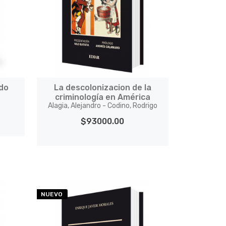
ado
La descolonizacion de la
criminología en América
Alagia, Alejandro - Codino, Rodrigo
$93000.00
NUEVO