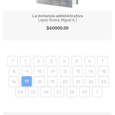
La instancia administrativa
Lopez Olvera, Miguel A. |
$60000.00
1
2
3
4
5
6
7
8
9
10
11
12
13
14
15
17
16
18
19
20
21
22
23
24
25
26
27
28
29