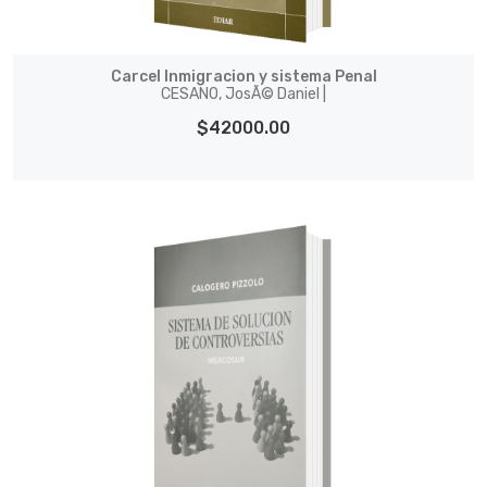
Carcel Inmigracion y sistema Penal
CESANO, JosÃ© Daniel |
$42000.00