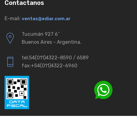
Contactanos
E-mail:
ventas@ediar.com.ar
Tucumán 927 6ˆ
Buenos Aires - Argentina.
tel:54(011)4322-8590 / 6589
fax:+54(011)4322-6960