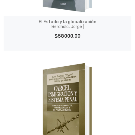
El Estado y la globalización
Bercholc, Jorge |
$58000.00