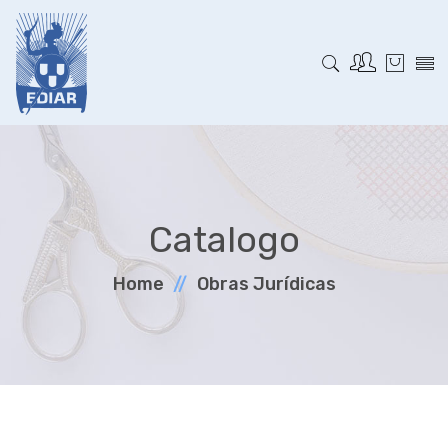
Catalogo
Home
Obras Jurí­dicas