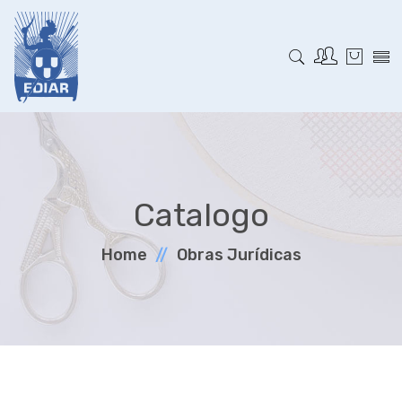
Catalogo
Home
Obras Jurí­dicas