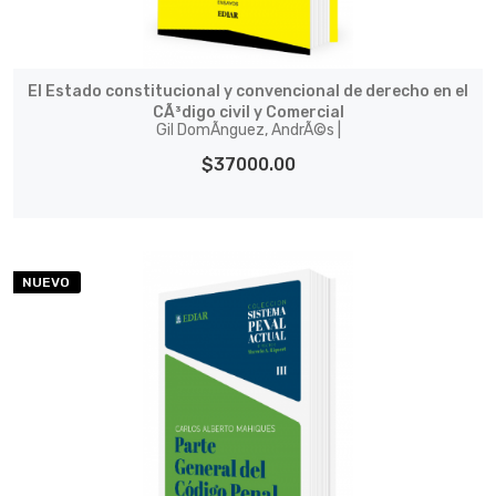
El Estado constitucional y convencional de derecho en el
CÃ³digo civil y Comercial
Gil DomÃ­nguez, AndrÃ©s |
$37000.00
NUEVO