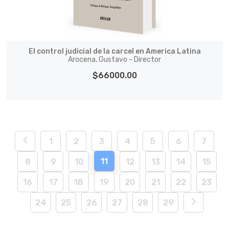
El control judicial de la carcel en America Latina
Arocena, Gustavo - Director
$66000.00
1
2
3
4
5
6
7
11
8
9
10
12
13
14
15
16
17
18
19
20
21
22
23
24
25
26
27
28
29