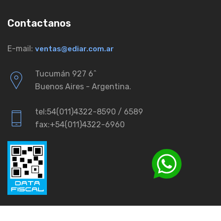
Contactanos
E-mail:
ventas@ediar.com.ar
Tucumán 927 6ˆ
Buenos Aires - Argentina.
tel:54(011)4322-8590 / 6589
fax:+54(011)4322-6960