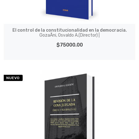
El control de la constitucionalidad en la democracia.
GozaÃ­ni, Osvaldo A.(Director) |
$75000.00
NUEVO