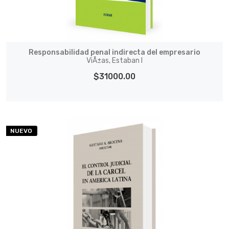
Responsabilidad penal indirecta del empresario
ViÃ±as, Estaban I
$31000.00
NUEVO