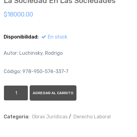
La Sociedad En Las Sociedades
$18000.00
Disponibilidad:
En stock
Autor: Luchinsky, Rodrigo
Código: 978-950-574-337-7
AGREGAR AL CARRITO
Categoria:
Obras Jurí­dicas
/
Derecho Laboral