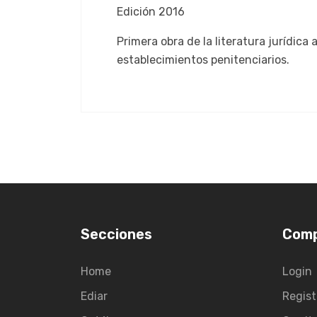
Edición 2016
Primera obra de la literatura jurídica
establecimientos penitenciarios.
Secciones
Com
Home
Login
Ediar
Regist