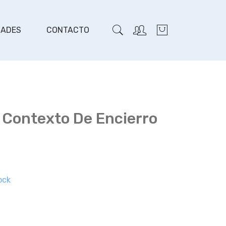
DADES
CONTACTO
n Contexto De Encierro
ock