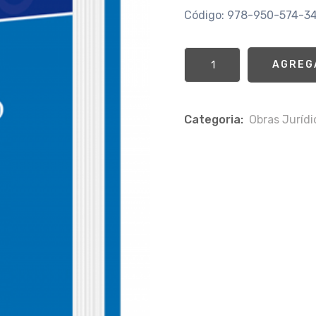
Código: 978-950-574-3
AGREG
Categoria:
Obras Jurí­d