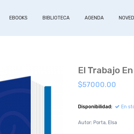
EBOOKS
BIBLIOTECA
AGENDA
NOVE
El Trabajo E
$57000.00
Disponibilidad:
En st
Autor: Porta, Elsa