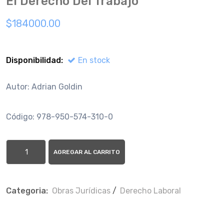
El Derecho Del Trabajo
$184000.00
Disponibilidad:
En stock
Autor: Adrian Goldin
Código: 978-950-574-310-0
AGREGAR AL CARRITO
Categoria:
Obras Jurí­dicas
/
Derecho Laboral