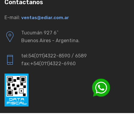
Contactanos
E-mail:
ventas@ediar.com.ar
Tucumán 927 6ˆ
Buenos Aires - Argentina.
tel:54(011)4322-8590 / 6589
fax:+54(011)4322-6960