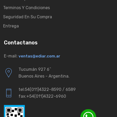
Terminos Y Condiciones
Seguridad En Su Compra
Entrega
Contactanos
E-mail:
ventas@ediar.com.ar
Tucumán 927 6ˆ
Buenos Aires - Argentina.
tel:54(011)4322-8590 / 6589
fax:+54(011)4322-6960