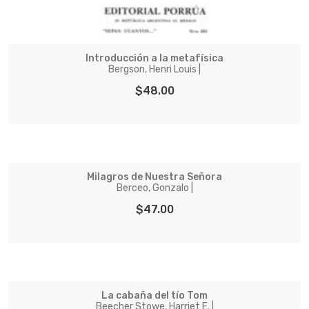
Introducción a la metafísica
Bergson, Henri Louis |
$48.00
Milagros de Nuestra Señora
Berceo, Gonzalo |
$47.00
La cabaña del tío Tom
Beecher Stowe, Harriet E. |