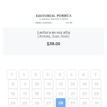
Lectura en voz alta
| Arreola, Juan José |
$38.00
1
2
3
4
5
6
7
8
9
10
11
12
13
14
15
16
17
18
19
20
21
22
23
28
24
25
26
27
29
30
31