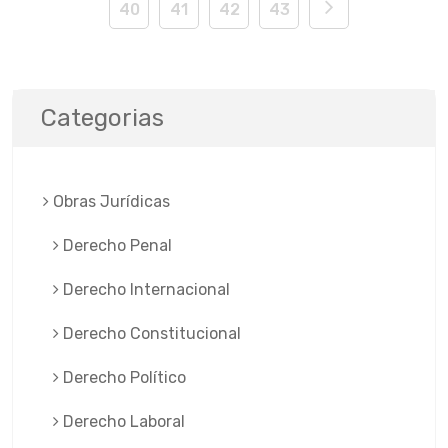
40
41
42
43
Categorias
Obras Jurí­dicas
Derecho Penal
Derecho Internacional
Derecho Constitucional
Derecho Político
Derecho Laboral