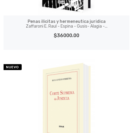
Penas ilicitas y hermeneutica juridica
Zaffaroni E. Raul - Espina - Gusis- Alagia -...
$36000.00
NUEVO