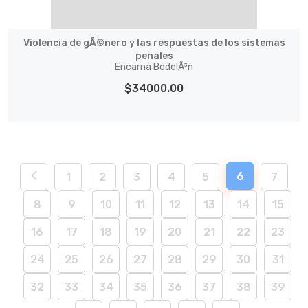
Violencia de gÃ©nero y las respuestas de los sistemas
penales
Encarna BodelÃ³n
$34000.00
6
1
2
3
4
5
7
8
9
10
11
12
13
14
15
16
17
18
19
20
21
22
23
24
25
26
27
28
29
30
31
32
33
34
35
36
37
38
39