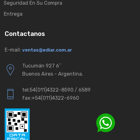
Seguridad En Su Compra
Entrega
Contactanos
E-mail:
ventas@ediar.com.ar
Tucumán 927 6ˆ
Buenos Aires - Argentina.
tel:54(011)4322-8590 / 6589
fax:+54(011)4322-6960