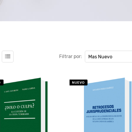
Filtrar por:
Mas Nuevo
O
NUEVO