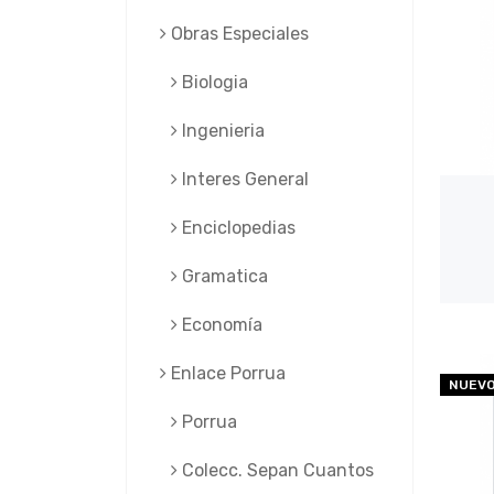
Obras Especiales
Biologia
Ingenieria
Interes General
Enciclopedias
Gramatica
Economía
Enlace Porrua
NUEV
Porrua
Colecc. Sepan Cuantos