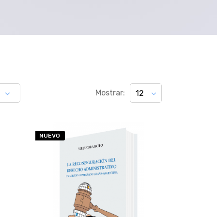
Mostrar:
12
NUEVO