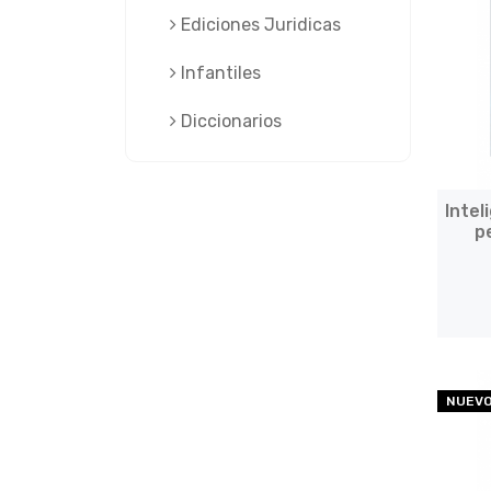
Ediciones Juridicas
Infantiles
Diccionarios
Intel
p
NUEV