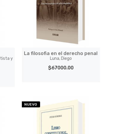
La filosofia en el derecho penal
tista y
Luna, Diego
$67000.00
NUEVO