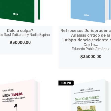
Dolo o culpa?
Retrocesos Jurisprudenci
io Raul Zaffaroni y Nadia Espina
Analisis critico de la
jurisprudencia reciente 
$30000.00
Corte...
Eduardo Pablo Jiménez
$35000.00
NUEVO