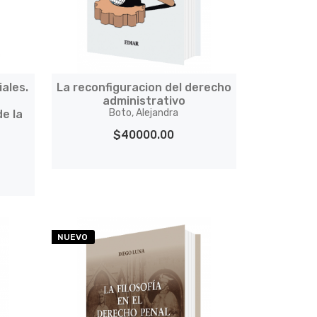
ales.
La reconfiguracion del derecho
administrativo
Boto, Alejandra
de la
$40000.00
NUEVO