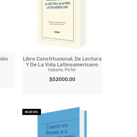
ción
Libro Constitucional, De Lectura
Y De La Vida Latinoamericano
Haberle, Peter
$52000.00
NUEVO