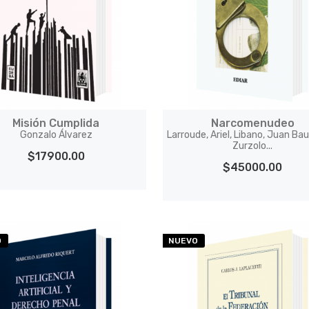
Misión Cumplida
Narcomenudeo
Gonzalo Álvarez
Larroude, Ariel, Libano, Juan Bau
Zurzolo...
$17900.00
$45000.00
O
NUEVO