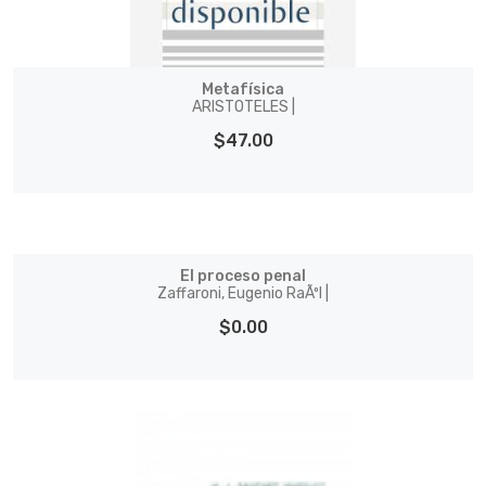
Metafísica
ARISTOTELES |
$47.00
El proceso penal
Zaffaroni, Eugenio RaÃºl |
$0.00