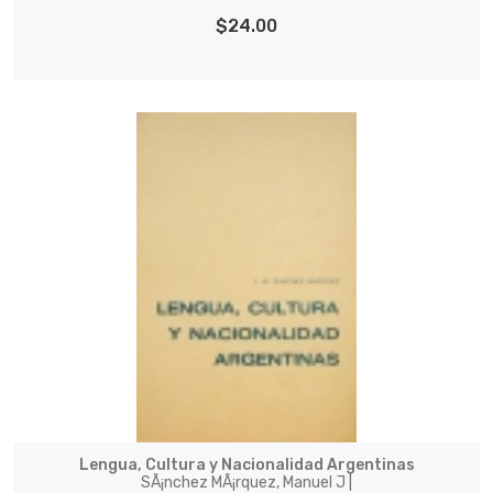
$24.00
Lengua, Cultura y Nacionalidad Argentinas
SÃ¡nchez MÃ¡rquez, Manuel J |