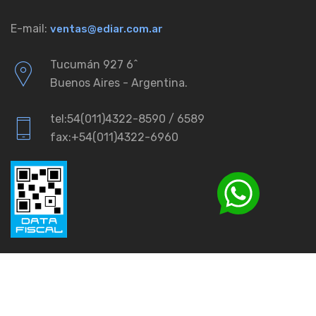
E-mail:
ventas@ediar.com.ar
Tucumán 927 6ˆ
Buenos Aires - Argentina.
tel:54(011)4322-8590 / 6589
fax:+54(011)4322-6960