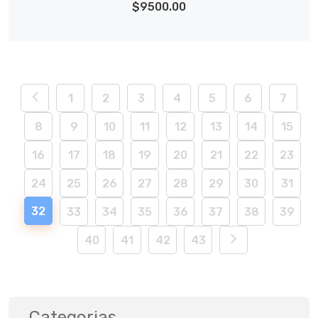
$9500.00
1
2
3
4
5
6
7
8
9
10
11
12
13
14
15
16
17
18
19
20
21
22
23
24
25
26
27
28
29
30
31
32
33
34
35
36
37
38
39
40
41
42
43
Categorias