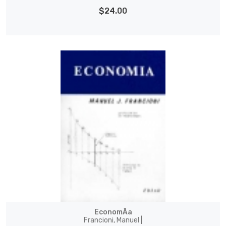
$24.00
EconomÃ­a
Francioni, Manuel |