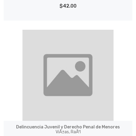
$42.00
Delincuencia Juvenil y Derecho Penal de Menores
ViÃ±as, RaÃºl