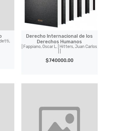
o
Derecho Internacional de los
detti,
Derechos Humanos
| Fappiano, Oscar L. | Hitters, Juan Carlos
| |
$740000.00