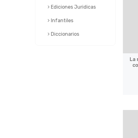
Ediciones Juridicas
Infantiles
Diccionarios
La 
co