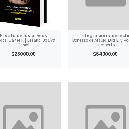
El voto de los presos
Integracion y derech
ota, Walter F. | Cesano, JosÃ©
Bonesso de Araujo, Luiz E. y Po
Daniel
Humberto
$25000.00
$54000.00