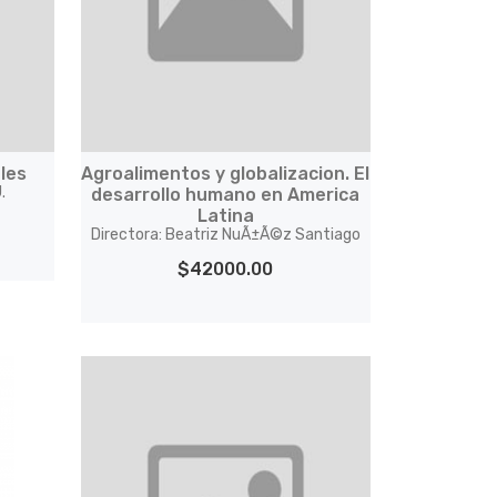
les
Agroalimentos y globalizacion. El
.
desarrollo humano en America
Latina
Directora: Beatriz NuÃ±Ã©z Santiago
$42000.00