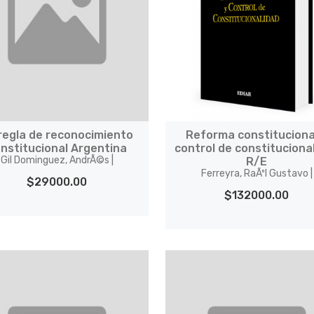
regla de reconocimiento
Reforma constituciona
nstitucional Argentina
control de constituciona
Gil Dominguez, AndrÃ©s |
R/E
Ferreyra, RaÃºl Gustavo |
$29000.00
$132000.00