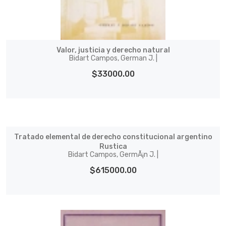
Valor, justicia y derecho natural
Bidart Campos, German J. |
$33000.00
Tratado elemental de derecho constitucional argentino
Rustica
Bidart Campos, GermÃ¡n J. |
$615000.00