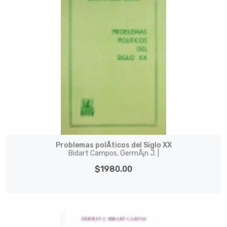
Problemas polÃ­ticos del Siglo XX
Bidart Campos, GermÃ¡n J. |
$1980.00