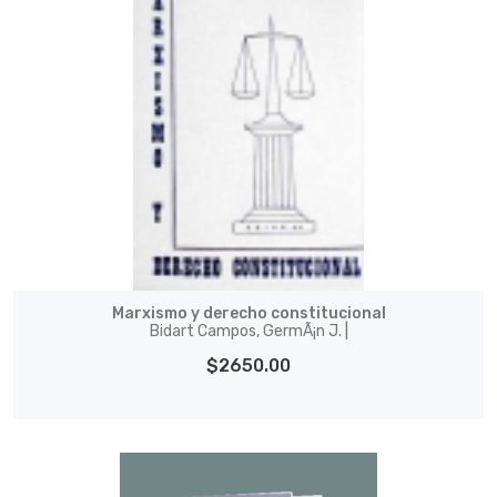
Marxismo y derecho constitucional
Bidart Campos, GermÃ¡n J. |
$2650.00