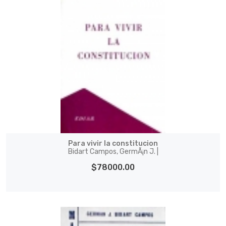
Para vivir la constitucion
Bidart Campos, GermÃ¡n J. |
$78000.00