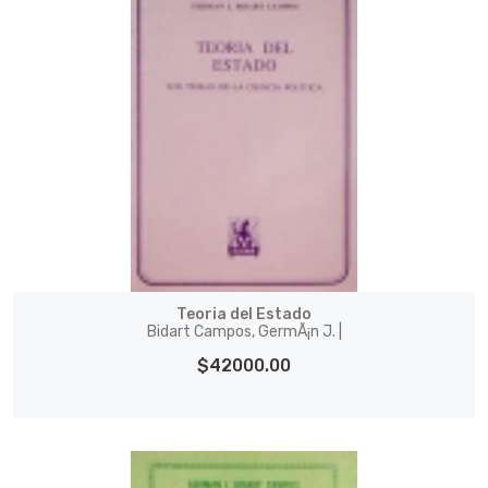
Teoria del Estado
Bidart Campos, GermÃ¡n J. |
$42000.00