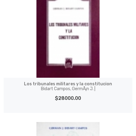
Los tribunales militares y la constitucion
Bidart Campos, GermÃ¡n J. |
$28000.00