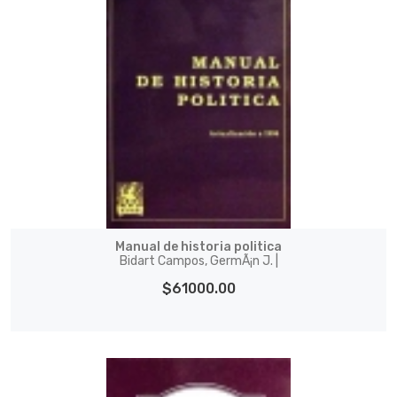
Manual de historia poli­tica
Bidart Campos, GermÃ¡n J. |
$61000.00