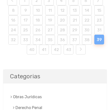
1
2
3
4
5
6
7
8
9
10
11
12
13
14
15
16
17
18
19
20
21
22
23
24
25
26
27
28
29
30
31
39
32
33
34
35
36
37
38
40
41
42
43
Categorias
Obras Jurí­dicas
Derecho Penal