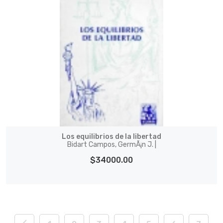
Los equilibrios de la libertad
Bidart Campos, GermÃ¡n J. |
$34000.00