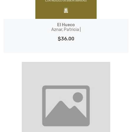
El Hueco
Aznar, Patricia |
$36.00