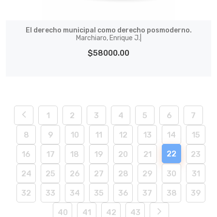
El derecho municipal como derecho posmoderno.
Marchiaro, Enrique J.|
$58000.00
1
2
3
4
5
6
7
8
9
10
11
12
13
14
15
22
16
17
18
19
20
21
23
24
25
26
27
28
29
30
31
32
33
34
35
36
37
38
39
40
41
42
43