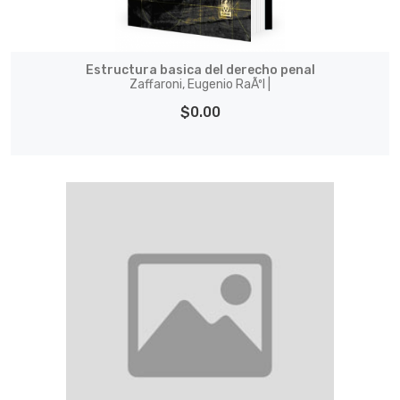
Estructura basica del derecho penal
Zaffaroni, Eugenio RaÃºl |
$0.00