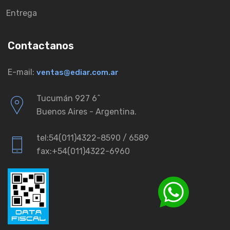
Entrega
Contactanos
E-mail:
ventas@ediar.com.ar
Tucumán 927 6ˆ
Buenos Aires - Argentina.
tel:54(011)4322-8590 / 6589
fax:+54(011)4322-6960