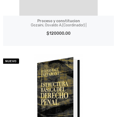
Proceso y constitucion
Gozai­ni, Osvaldo A.(Coordinador) |
$120000.00
NUEVO