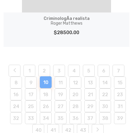
CriminologÃ­a realista
Roger Matthews
$28500.00
1
2
3
4
5
6
7
10
8
9
11
12
13
14
15
16
17
18
19
20
21
22
23
24
25
26
27
28
29
30
31
32
33
34
35
36
37
38
39
40
41
42
43