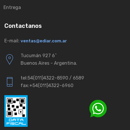
Entrega
Contactanos
E-mail:
ventas@ediar.com.ar
Tucumán 927 6ˆ
Buenos Aires - Argentina.
tel:54(011)4322-8590 / 6589
fax:+54(011)4322-6960