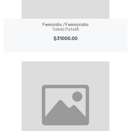
Femicidio /Feminicidio
Toledo PatsilÃ­
$31000.00