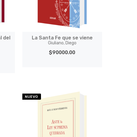
l del
La Santa Fe que se viene
Giuliano, Diego
$90000.00
NUEVO