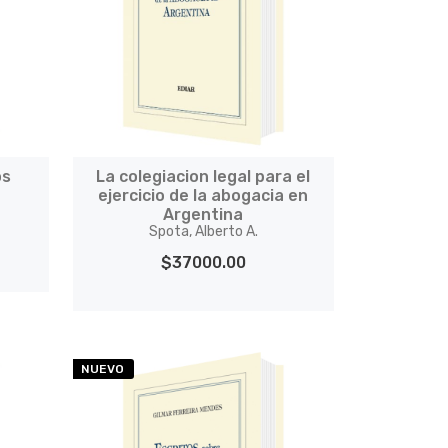
os
La colegiacion legal para el
s
ejercicio de la abogacia en
Argentina
Spota, Alberto A.
$37000.00
NUEVO