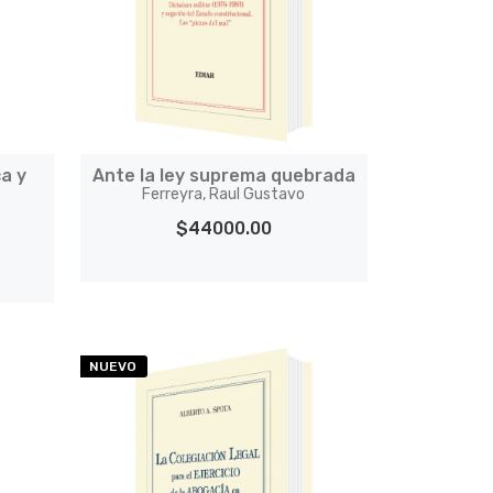
ca y
Ante la ley suprema quebrada
Ferreyra, Raul Gustavo
$44000.00
NUEVO