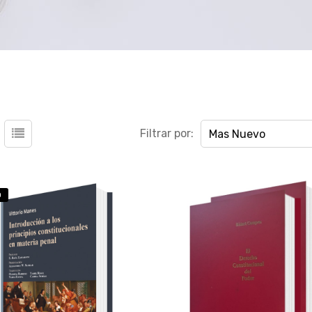
Filtrar por:
Mas Nuevo
O