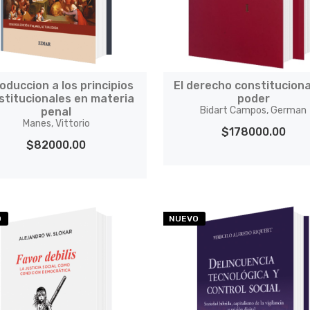
roduccion a los principios
El derecho constituciona
stitucionales en materia
poder
Bidart Campos, German
penal
Manes, Vittorio
$178000.00
$82000.00
O
NUEVO