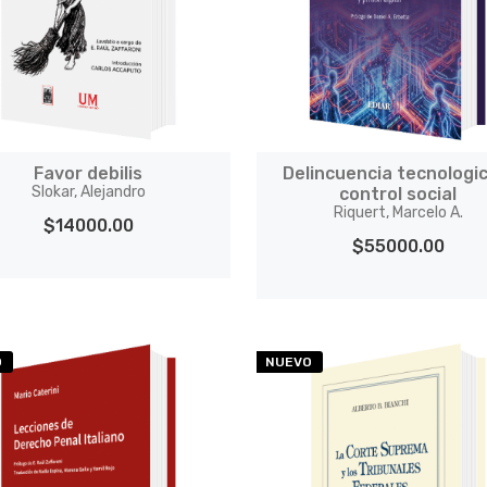
Favor debilis
Delincuencia tecnologi
Slokar, Alejandro
control social
Riquert, Marcelo A.
$14000.00
$55000.00
O
NUEVO