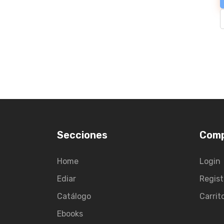
Secciones
Com
Home
Login
Ediar
Regist
Catálogo
Carrit
Ebooks