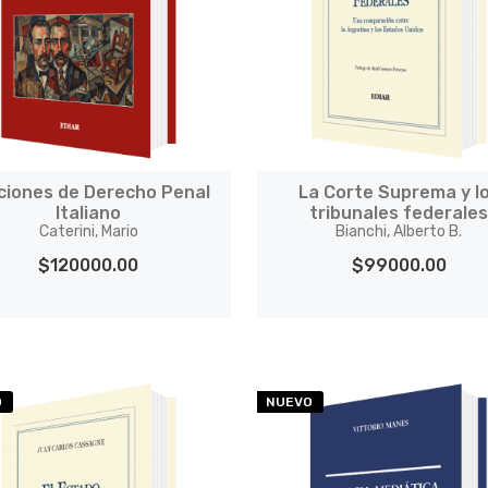
ciones de Derecho Penal
La Corte Suprema y l
Italiano
tribunales federale
Caterini, Mario
Bianchi, Alberto B.
$120000.00
$99000.00
O
NUEVO