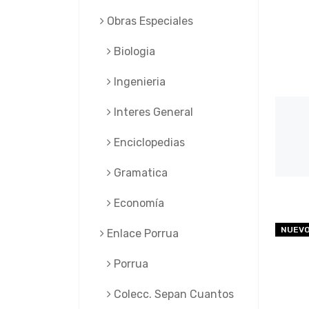
Obras Especiales
Biologia
Ingenieria
Interes General
Enciclopedias
Gramatica
Economía
NUEV
Enlace Porrua
Porrua
Colecc. Sepan Cuantos