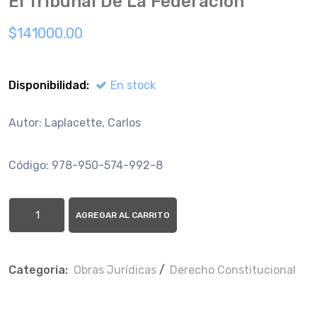
El Tribunal De La Federación
$141000.00
Disponibilidad:
En stock
Autor: Laplacette, Carlos
Código: 978-950-574-992-8
AGREGAR AL CARRITO
Categoria:
Obras Jurí­dicas
/
Derecho Constitucional