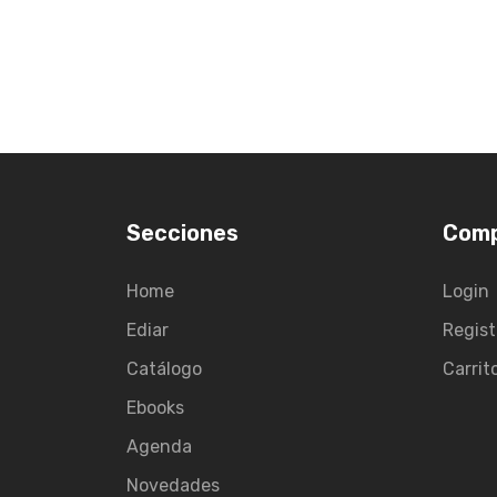
Secciones
Com
Home
Login
Ediar
Regist
Catálogo
Carrit
Ebooks
Agenda
Novedades