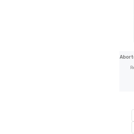
Abort
R