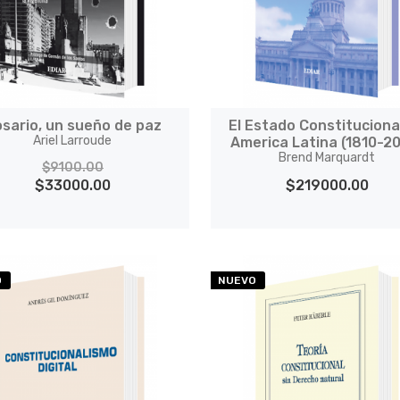
sario, un sueño de paz
El Estado Constituciona
Ariel Larroude
America Latina (1810-2
Brend Marquardt
$9100.00
$33000.00
$219000.00
O
NUEVO