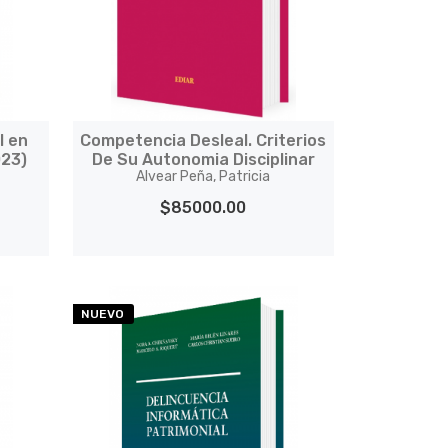
l en
Competencia Desleal. Criterios
023)
De Su Autonomia Disciplinar
Alvear Peña, Patricia
$85000.00
NUEVO