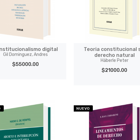
nstitucionalismo digital
Teoria constitucional 
Gil Dominguez, Andres
derecho natural
Häberle Peter
$55000.00
$21000.00
O
NUEVO