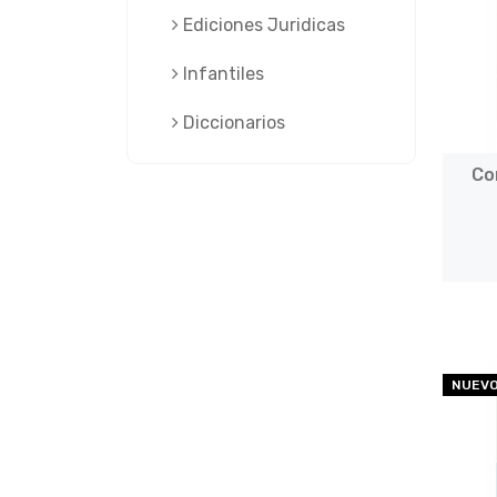
Ediciones Juridicas
Infantiles
Diccionarios
Co
NUEV