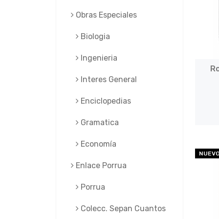
Obras Especiales
Biologia
Ingenieria
Ro
Interes General
Enciclopedias
Gramatica
Economía
NUEV
Enlace Porrua
Porrua
Colecc. Sepan Cuantos