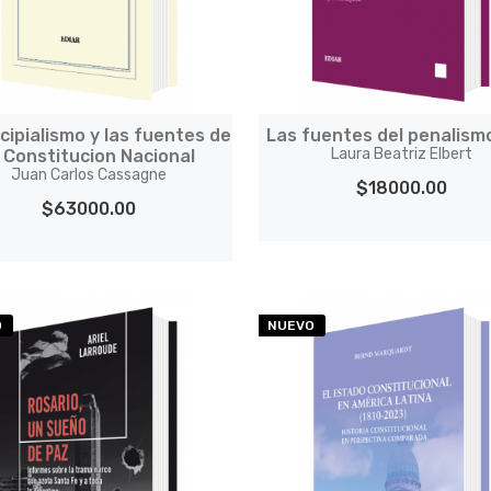
ncipialismo y las fuentes de
Las fuentes del penalism
Laura Beatriz Elbert
a Constitucion Nacional
Juan Carlos Cassagne
$18000.00
$63000.00
O
NUEVO