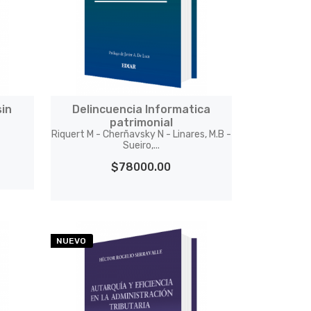
sin
Delincuencia Informatica
patrimonial
Riquert M - Cherñavsky N - Linares, M.B -
Sueiro,...
$78000.00
NUEVO