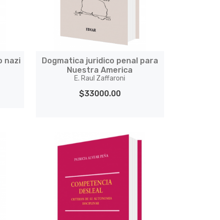
o nazi
Dogmatica juridico penal para
Nuestra America
E. Raul Zaffaroni
$33000.00