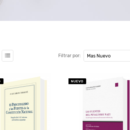
Filtrar por:
Mas Nuevo
O
NUEVO