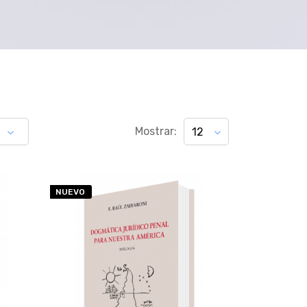
Mostrar:
12
NUEVO