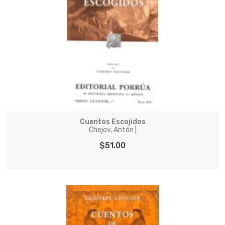
Cuentos Escojidos
Chejov, Antón |
$51.00