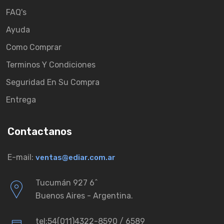
FAQ's
Ayuda
Como Comprar
Terminos Y Condiciones
Seguridad En Su Compra
Entrega
Contactanos
E-mail:
ventas@ediar.com.ar
Tucumán 927 6ˆ
Buenos Aires - Argentina.
tel:54(011)4322-8590 / 6589