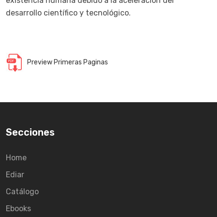
existencia humana debido a la aceleración del
desarrollo científico y tecnológico.
Preview Primeras Paginas
Secciones
Home
Ediar
Catálogo
Ebooks