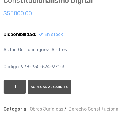
Constitucionalismo Digital
$55000.00
Disponibilidad:
En stock
Autor: Gil Dominguez, Andres
Código: 978-950-574-971-3
AGREGAR AL CARRITO
Categoria:
Obras Jurí­dicas
/
Derecho Constitucional