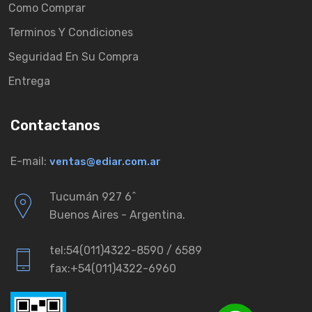
Como Comprar
Terminos Y Condiciones
Seguridad En Su Compra
Entrega
Contactanos
E-mail:
ventas@ediar.com.ar
Tucumán 927 6ˆ
Buenos Aires - Argentina.
tel:54(011)4322-8590 / 6589
fax:+54(011)4322-6960