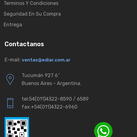
Terminos Y Condiciones
Seguridad En Su Compra
Entrega
Contactanos
E-mail:
ventas@ediar.com.ar
Tucumán 927 6ˆ
Buenos Aires - Argentina.
tel:54(011)4322-8590 / 6589
fax:+54(011)4322-6960