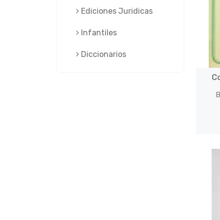
Ediciones Juridicas
Infantiles
Diccionarios
C
B