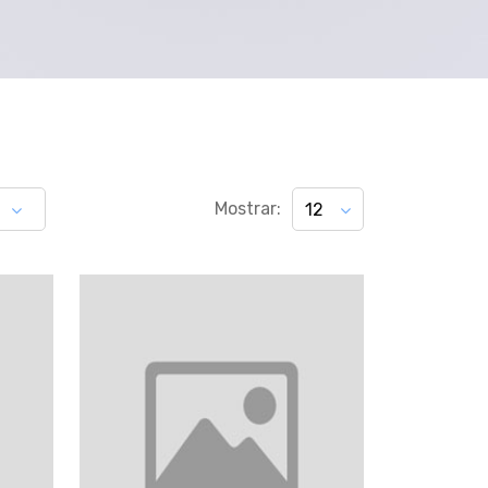
Mostrar:
12