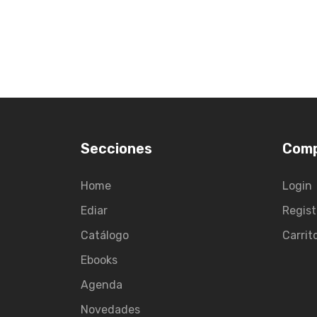
Secciones
Com
Home
Login
Ediar
Regist
Catálogo
Carrit
Ebooks
Agenda
Novedades