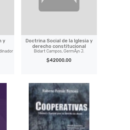
n y
Doctrina Social de la Iglesia y
derecho constitucional
dinador
Bidart Campos, GermÃ¡n J.
$42000.00