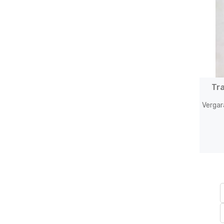
Tr
Vergar