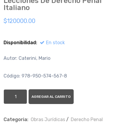
Lecciones De Derecho Penal
Italiano
$120000.00
Disponibilidad:
En stock
Autor: Caterini, Mario
Código: 978-950-574-567-8
AGREGAR AL CARRITO
Categoria:
Obras Jurí­dicas
/
Derecho Penal