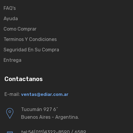
FAQ's
Ayuda
Como Comprar
Terminos Y Condiciones
Seguridad En Su Compra
Entrega
Contactanos
E-mail:
ventas@ediar.com.ar
Tucumán 927 6ˆ
Buenos Aires - Argentina.
tel:54(011)4322-8590 / 6589