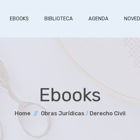
EBOOKS
BIBLIOTECA
AGENDA
NOVE
Ebooks
Home
Obras Jurí­dicas
/
Derecho Civil