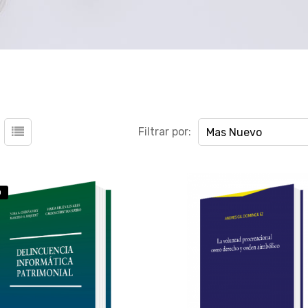
Filtrar por:
Mas Nuevo
O