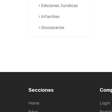
Ediciones Juridicas
Infantiles
Diccionarios
Secciones
Com
Home
Login
Ediar
Regist