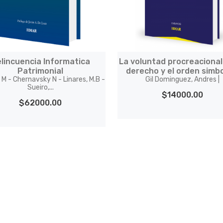
lincuencia Informatica
La voluntad procreaciona
Patrimonial
derecho y el orden simbo
 M - Chernavsky N - Linares, M.B -
Gil Dominguez, Andres |
Sueiro,...
$14000.00
$62000.00