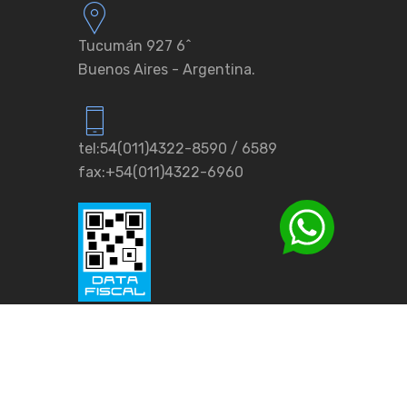
Tucumán 927 6ˆ
Buenos Aires - Argentina.
tel:54(011)4322-8590 / 6589
fax:+54(011)4322-6960