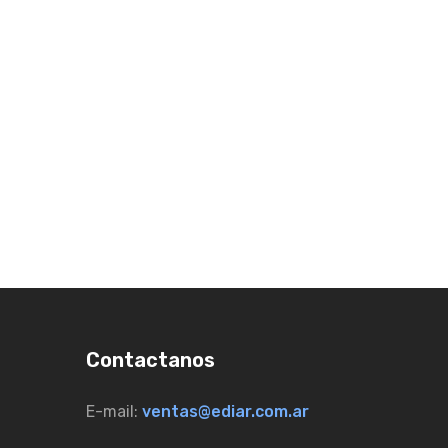
Contactanos
E-mail:
ventas@ediar.com.ar