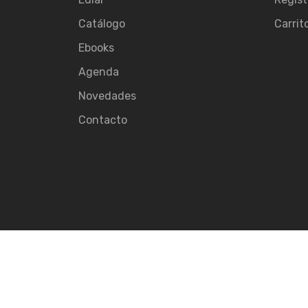
Catálogo
Carrit
Ebooks
Agenda
Novedades
Contacto
© 2026
Ediar.
All rights reserved.