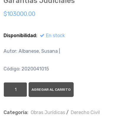
Garanti­as Judiciales
$103000.00
Disponibilidad:
En stock
Autor: Albanese, Susana |
Código: 2020041015
AGREGAR AL CARRITO
Categoria:
Obras Jurí­dicas
/
Derecho Civil