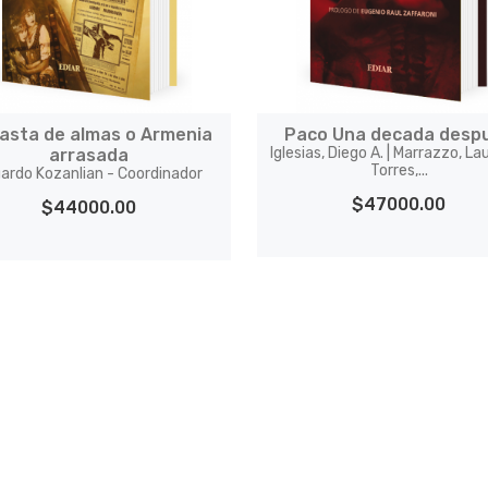
asta de almas o Armenia
Paco Una decada desp
Iglesias, Diego A. | Marrazzo, Lau
arrasada
Torres,...
ardo Kozanlian - Coordinador
$47000.00
$44000.00