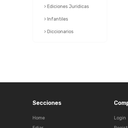
Ediciones Juridicas
Infantiles
Diccionarios
Secciones
Com
Home
Login
Ediar
Regist