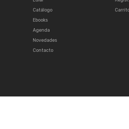
Catálogo
Carrit
Ebooks
Agenda
Novedades
Contacto
© 2026
Ediar.
All rights reserved.