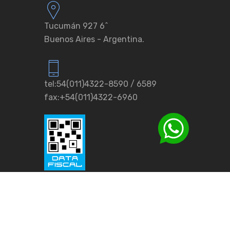
Tucumán 927 6ˆ
Buenos Aires - Argentina.
tel:54(011)4322-8590 / 6589
fax:+54(011)4322-6960