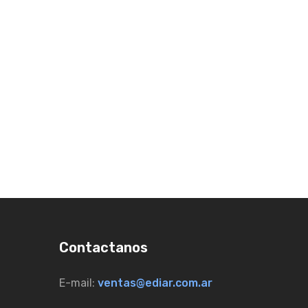
Contactanos
E-mail:
ventas@ediar.com.ar