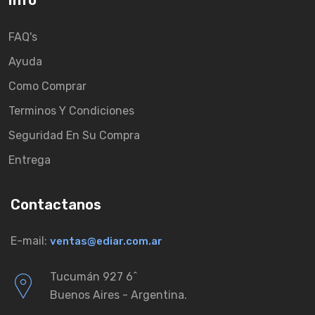
Info
FAQ's
Ayuda
Como Comprar
Terminos Y Condiciones
Seguridad En Su Compra
Entrega
Contactanos
E-mail:
ventas@ediar.com.ar
Tucumán 927 6ˆ
Buenos Aires - Argentina.