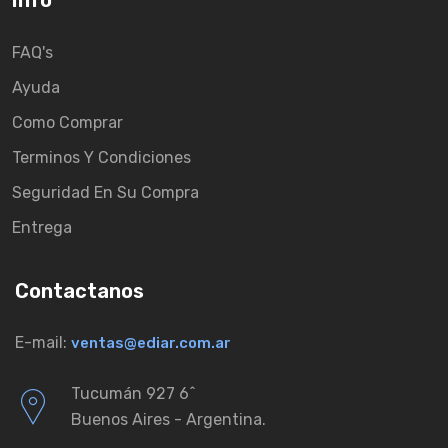
Info
FAQ's
Ayuda
Como Comprar
Terminos Y Condiciones
Seguridad En Su Compra
Entrega
Contactanos
E-mail:
ventas@ediar.com.ar
Tucumán 927 6ˆ
Buenos Aires - Argentina.