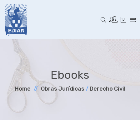
Ebooks
Home
Obras Jurí­dicas
/
Derecho Civil