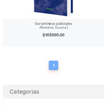
Garanti�as judiciales
Albanese, Susana |
$103000.00
1
Categorias