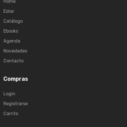
Home
Ediar
Catálogo
Ebooks
Agenda
Novedades
Contacto
Compras
Login
Registrarse
Carrito