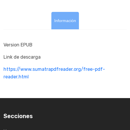
Información
Version EPUB
Link de descarga
https://www.sumatrapdfreader.org/free-pdf-
reader.html
Secciones