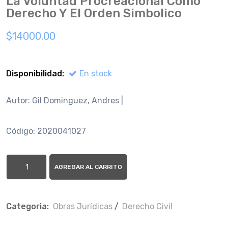
La Voluntad Procreacional Como
Derecho Y El Orden Simbolico
$14000.00
Disponibilidad:
En stock
Autor: Gil Dominguez, Andres |
Código: 2020041027
AGREGAR AL CARRITO
Categoria:
Obras Jurí­dicas
/
Derecho Civil