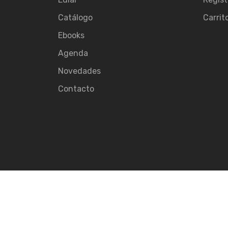
Catálogo
Carrit
Ebooks
Agenda
Novedades
Contacto
© 2026
Ediar.
All rights reserved.