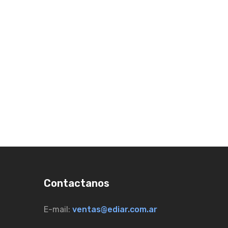
Contactanos
E-mail:
ventas@ediar.com.ar