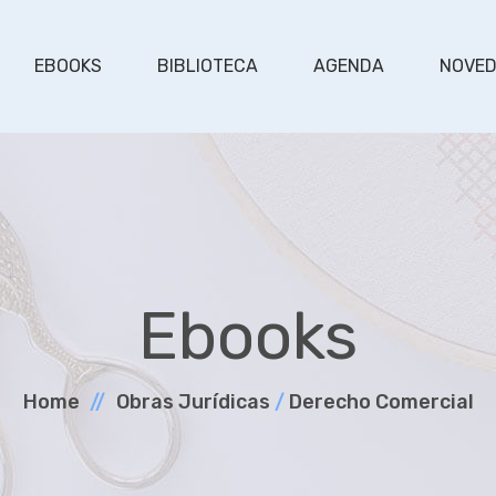
EBOOKS
BIBLIOTECA
AGENDA
NOVE
Ebooks
Home
Obras Jurí­dicas
/
Derecho Comercial