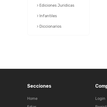
Ediciones Juridicas
Infantiles
Diccionarios
Secciones
Com
Home
Login
Ediar
Regist