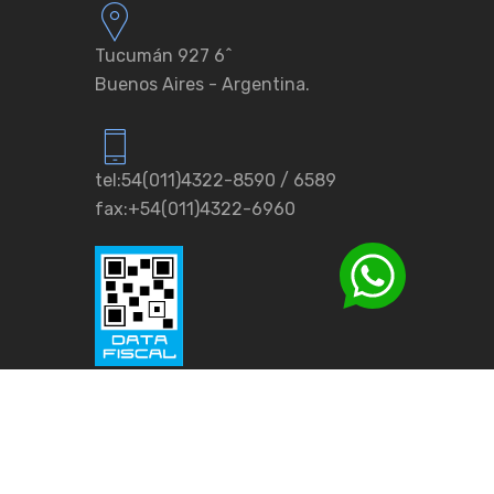
Tucumán 927 6ˆ
Buenos Aires - Argentina.
tel:54(011)4322-8590 / 6589
fax:+54(011)4322-6960