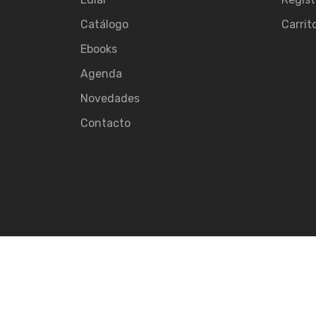
Catálogo
Carrit
Ebooks
Agenda
Novedades
Contacto
© 2026
Ediar.
All rights reserved.