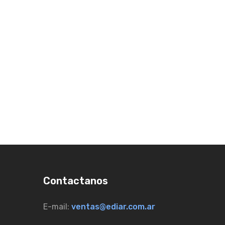
Contactanos
E-mail:
ventas@ediar.com.ar