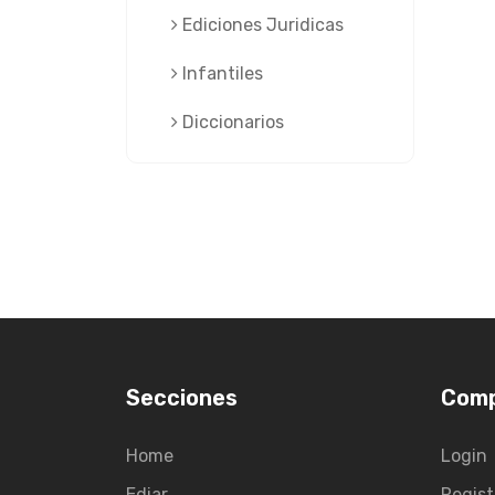
Ediciones Juridicas
Infantiles
Diccionarios
Secciones
Com
Home
Login
Ediar
Regist