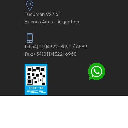
Tucumán 927 6ˆ
Buenos Aires - Argentina.
tel:54(011)4322-8590 / 6589
fax:+54(011)4322-6960