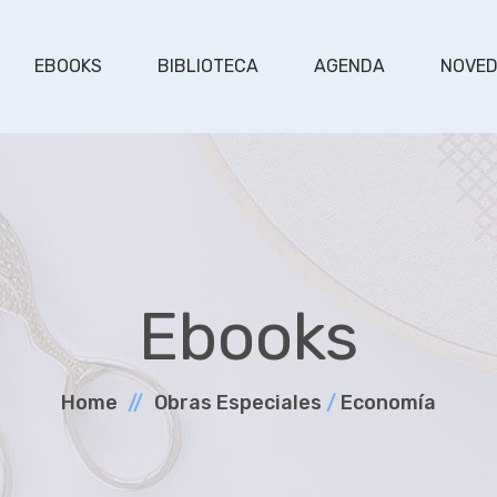
EBOOKS
BIBLIOTECA
AGENDA
NOVE
Ebooks
Home
Obras Especiales
/
Economía