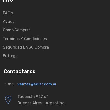
Info
FAQ's
Ayuda
Como Comprar
Terminos Y Condiciones
Seguridad En Su Compra
Entrega
Contactanos
E-mail:
ventas@ediar.com.ar
Tucumán 927 6ˆ
Buenos Aires - Argentina.