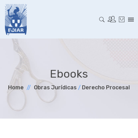
Ebooks
Home
Obras Jurí­dicas
/
Derecho Procesal