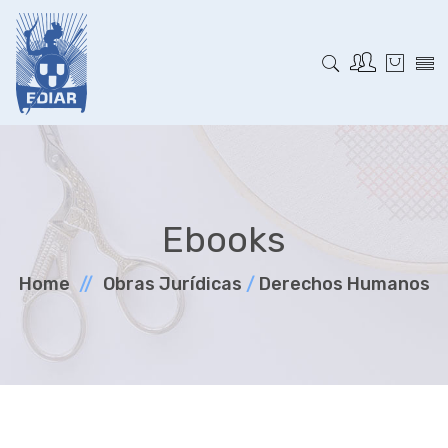
Ebooks
Home
Obras Jurí­dicas
/
Derechos Humanos