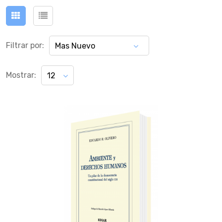
Filtrar por:
Mas Nuevo
Mostrar:
12