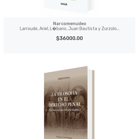
Narcomenudeo
Larroude, Ariel, L�bano, Juan Bautista y Zurzolo...
$36000.00