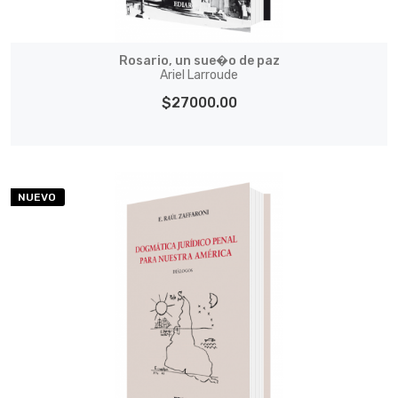
Rosario, un sue�o de paz
Ariel Larroude
$27000.00
NUEVO