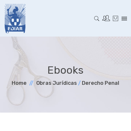
Ebooks
Home
Obras Jurí­dicas
/
Derecho Penal