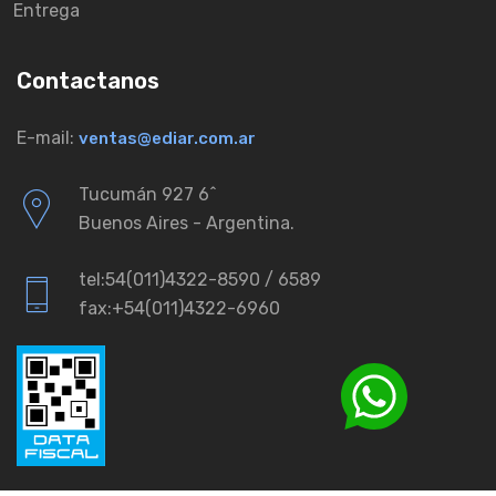
Entrega
Contactanos
E-mail:
ventas@ediar.com.ar
Tucumán 927 6ˆ
Buenos Aires - Argentina.
tel:54(011)4322-8590 / 6589
fax:+54(011)4322-6960