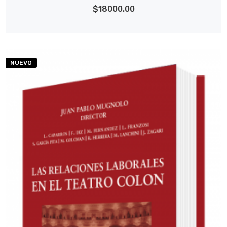
$18000.00
NUEVO