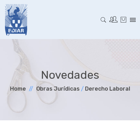
Novedades
Home
Obras Jurí­dicas
/
Derecho Laboral