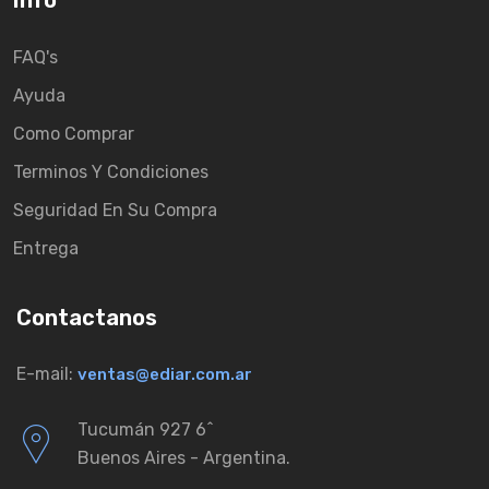
Info
FAQ's
Ayuda
Como Comprar
Terminos Y Condiciones
Seguridad En Su Compra
Entrega
Contactanos
E-mail:
ventas@ediar.com.ar
Tucumán 927 6ˆ
Buenos Aires - Argentina.