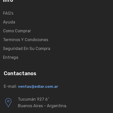
Info
FAQ's
Ayuda
Como Comprar
Terminos Y Condiciones
Seguridad En Su Compra
Entrega
Contactanos
E-mail:
ventas@ediar.com.ar
Tucumán 927 6ˆ
Buenos Aires - Argentina.