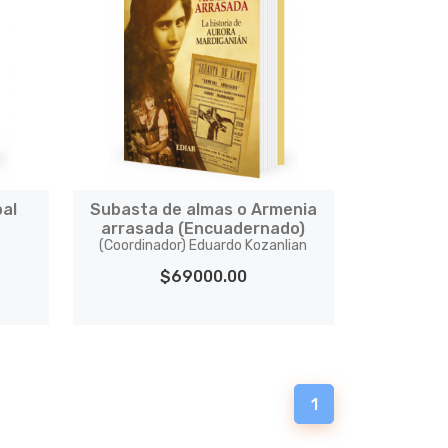
pal
Subasta de almas o Armenia
arrasada (Encuadernado)
(Coordinador) Eduardo Kozanlian
$69000.00
1