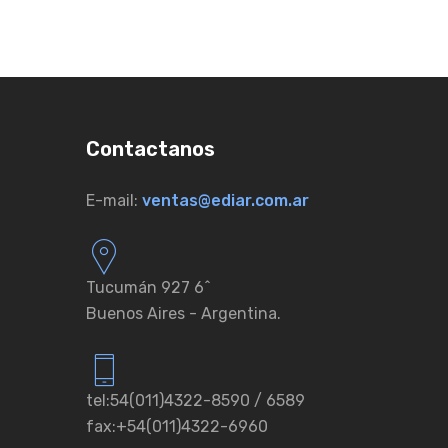
Contactanos
E-mail:
ventas@ediar.com.ar
Tucumán 927 6ˆ
Buenos Aires - Argentina.
tel:54(011)4322-8590 / 6589
fax:+54(011)4322-6960