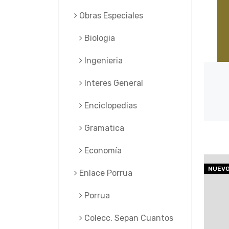
Obras Especiales
Biologia
Ingenieria
Interes General
Enciclopedias
Gramatica
Economía
NUEV
Enlace Porrua
Porrua
Colecc. Sepan Cuantos