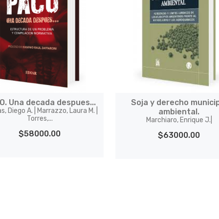
O. Una decada despues...
Soja y derecho munici
as, Diego A. | Marrazzo, Laura M. |
ambiental.
Torres,...
Marchiaro, Enrique J.|
$58000.00
$63000.00