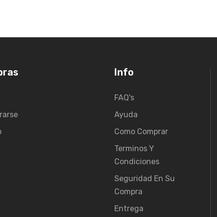
pras
Info
FAQ's
rarse
Ayuda
o
Como Comprar
Terminos Y
Condiciones
Seguridad En Su
Compra
Entrega