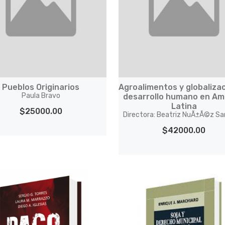
Pueblos Originarios
Agroalimentos y globalizac
Paula Bravo
desarrollo humano en Am
Latina
$25000.00
Directora: Beatriz NuÃ±Ã©z Sa
$42000.00