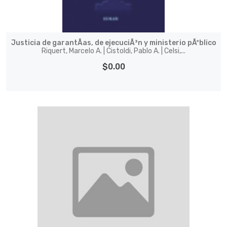
Justicia de garantÃ­as, de ejecuciÃ³n y ministerio pÃºblico
Riquert, Marcelo A. | Cistoldi, Pablo A. | Celsi,...
$0.00