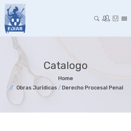
Catalogo
Home
Obras Jurí­dicas
/
Derecho Procesal Penal