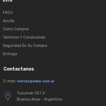
Info
FAQ's
Ayuda
Como Comprar
Terminos Y Condiciones
Seguridad En Su Compra
Entrega
Contactanos
E-mail:
ventas@ediar.com.ar
Tucumán 927 6ˆ
Buenos Aires - Argentina.